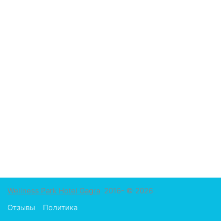
Wellness Park Hotel Gagra
2016- © 2026
Отзывы
Политика