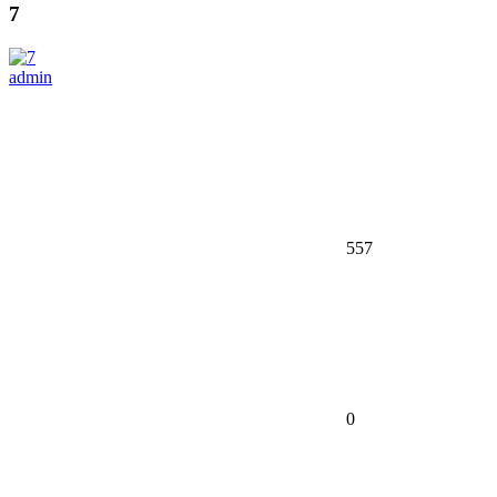
7
admin
557
0