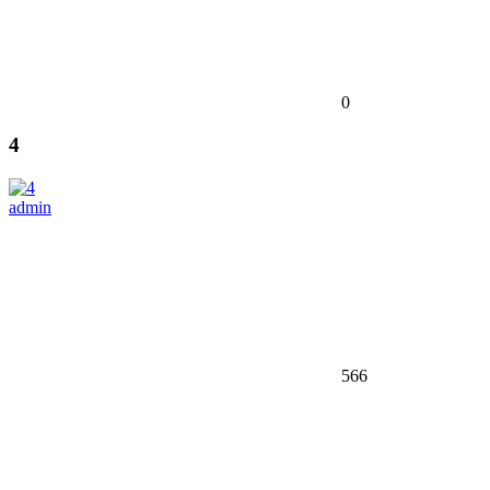
0
4
admin
566