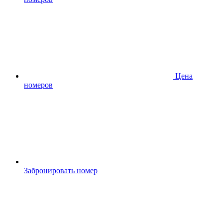
Цена
номеров
Забронировать номер