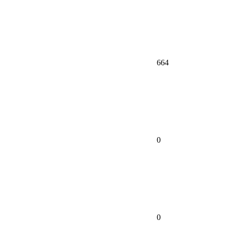
664
0
0