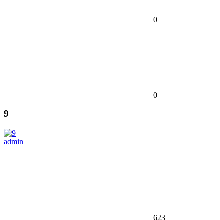
0
0
9
admin
623