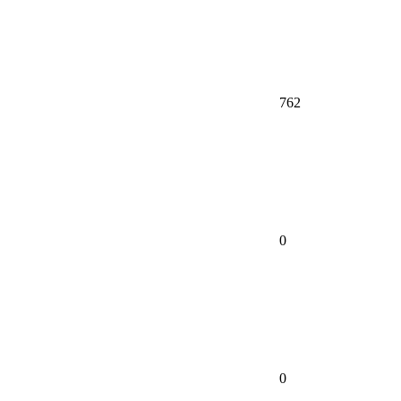
762
0
0