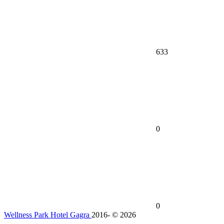
633
0
0
Wellness Park Hotel Gagra
2016- © 2026