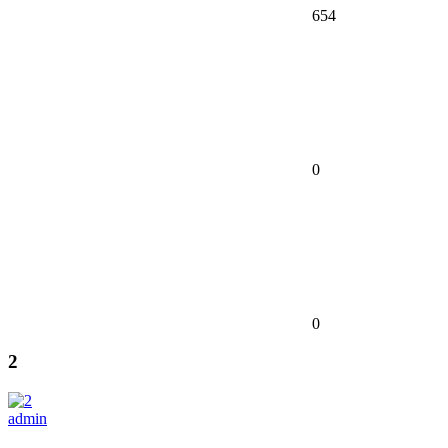
654
0
0
2
admin