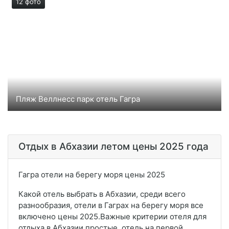
12 фото
Пляж Веллнесс парк отель Гагра
Пляж отеля парк Гагра Веллнес всего в 50 метрах
от номера .Пляж мелко галечный, дно плавно
уходящее.
Отдых в Абхазии летом цены 2025 года
Гагра отели на берегу моря цены 2025
Какой отель выбрать в Абхазии, среди всего
разнообразия, отели в Гаграх на берегу моря все
включено цены 2025.Важные критерии отеля для
отдыха в Абхазии простые, отель на первой