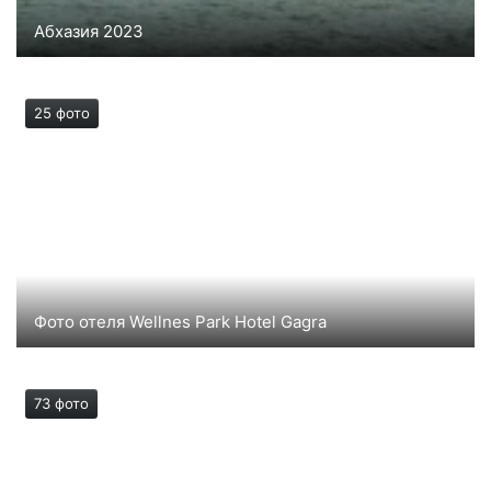
Абхазия 2023
25 фото
Фото отеля Wellnes Park Hotel Gagra
Фотографии отеля Веллнесс парк Гагра
73 фото