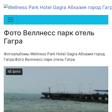
Фото Веллнесс парк отель
Гагра
Фотоальбомы Wellness Park Hotel Gagra Абхазия город
Гагра.Фото Веллнесс парк отель Гагра
45 фото