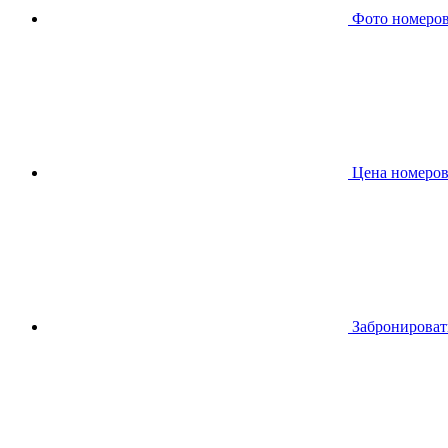
Фото номеро
Цена номеро
Забронироват