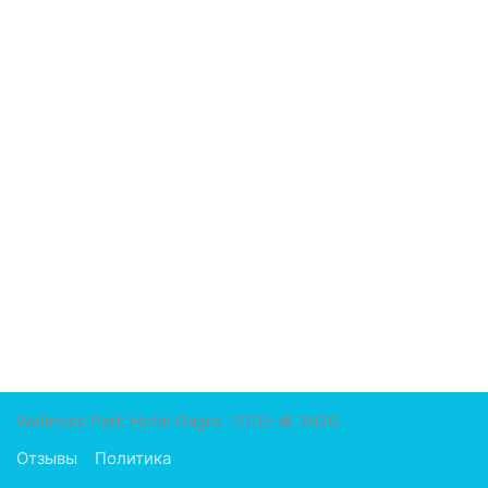
Wellness Park Hotel Gagra
2016- © 2026
Отзывы
Политика